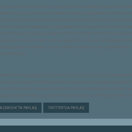
inden oynanılan iddaa, casino ve çeşitli spor müsabakalarına yapılan bahis şe
adıkları oyunlar üzerinden ciddi anlamda kazanç sağlayabilmektedir. Bahis sit
ok kişinin mobil bahis sitelerine yönelmesine neden olmuştur. İstediğiniz an
telefonlarından, tabletlerden ve bilgisayarınızdan kısacası İnternetinizin ol
e çok farklı oyun oynama seçeneğinin olmasıdır örneğin bir futbol karşılaşm
ddaa yapmanız mümkün. Canlı bahis oynayabilmek için bu servisi sağlayan her han
bakiyeniz kadar canlı bahis, casino, iddaa ve çeşitli oyunları oynayabilirsiniz
e çekebilirsiniz.
telerde bahis oynandığıdır yani güvenilir, her hangi bir sorunla karşılaşmadan
ılması gibi pek çok etken bahis sitelerinin güvenilir olup olmadığının tespitind
onucunda tempobet, süperbahis, tipobet, bets10 ve youwin gibi canlı bahis ve 
s paylaşım platformlarını baz alarak tespit etmiş olup özellikle Ekşi Sözlük, Twi
FACEBOOK'TA PAYLAŞ
TWITTER'DA PAYLAŞ