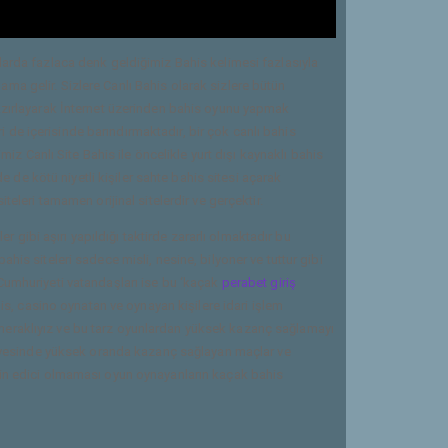
nlarda fazlaca denk geldiğimiz Bahis kelimesi fazlasıyla
ma gelir. Sizlere Canlı Bahis olarak sizlere bütün
 hazırlayarak İnternet üzerinden bahis oyunu yapmak
 de içerisinde barındırmaktadır, bir çok canlı bahis
 Canlı Site Bahis ile öncelikle yurt dışı kaynaklı bahis
de de kötü niyetli kişiler sahte bahis sitesi açarak
eri tamamen orijinal sitelerdir ve gerçektir.
er gibi aşırı yapıldığı taktirde zararlı olmaktadır bu
his siteleri sadece misli, nesine, bilyoner ve tuttur gibi
 Cumhuriyeti vatandaşları ise bu ‘kaçak
perabet giriş
his, casino oynatan ve oynayan kişilere idari işlem
 meraklıyız ve bu tarz oyunlardan yüksek kazanç sağlamayı
ayesinde yüksek oranda kazanç sağlayan maçlar ve
tmin edici olmaması oyun oynayanların kaçak bahis