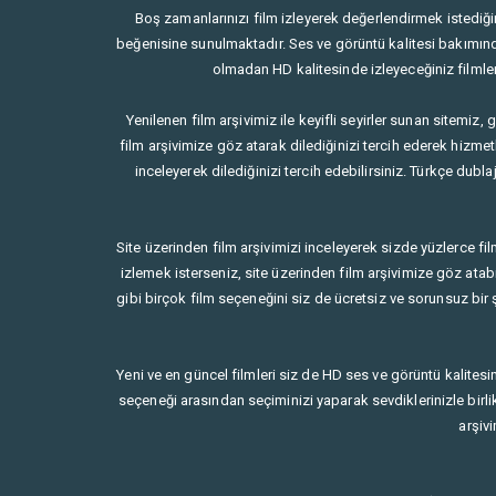
Boş zamanlarınızı film izleyerek değerlendirmek istediği
beğenisine sunulmaktadır. Ses ve görüntü kalitesi bakımınd
olmadan HD kalitesinde izleyeceğiniz filmler 
Yenilenen film arşivimiz ile keyifli seyirler sunan sitemi
film arşivimize göz atarak dilediğinizi tercih ederek hizme
inceleyerek dilediğinizi tercih edebilirsiniz. Türkçe dubl
Site üzerinden film arşivimizi inceleyerek sizde yüzlerce fi
izlemek isterseniz, site üzerinden film arşivimize göz atabi
gibi birçok film seçeneğini siz de ücretsiz ve sorunsuz bir ş
Yeni ve en güncel filmleri siz de HD ses ve görüntü kalitesin
seçeneği arasından seçiminizi yaparak sevdiklerinizle birli
arşiv