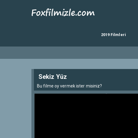
2019 Filmleri
Sekiz Yüz
Bu filme oy vermek ister misiniz?