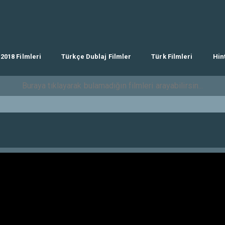
2018 Filmleri
Türkçe Dublaj Filmler
Türk Filmleri
Hint