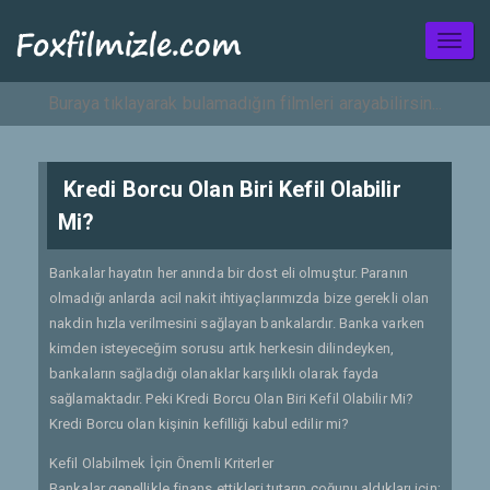
Toggl
naviga
Kredi Borcu Olan Biri Kefil Olabilir
Mi?
Bankalar hayatın her anında bir dost eli olmuştur. Paranın
olmadığı anlarda acil nakit ihtiyaçlarımızda bize gerekli olan
nakdin hızla verilmesini sağlayan bankalardır. Banka varken
kimden isteyeceğim sorusu artık herkesin dilindeyken,
bankaların sağladığı olanaklar karşılıklı olarak fayda
sağlamaktadır. Peki Kredi Borcu Olan Biri Kefil Olabilir Mi?
Kredi Borcu olan kişinin kefilliği kabul edilir mi?
Kefil Olabilmek İçin Önemli Kriterler
Bankalar genellikle finans ettikleri tutarın çoğunu aldıkları için;