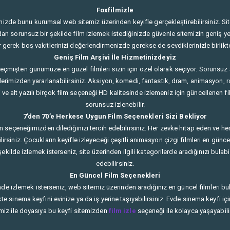
Foxfilmizle
nizde bunu kurumsal web sitemiz üzerinden keyifle gerçekleştirebilirsiniz. Site
an sorunsuz bir şekilde film izlemek istediğinizde güvenle sitemizin geniş ye
gerek boş vakitlerinizi değerlendirmenizde gerekse de sevdiklerinizle birlikte
Geniş Film Arşivi İle Hizmetinizdeyiz
z, geçmişten günümüze en güzel filmleri sizin için özel olarak seçiyor. Sorunsuz
tlerimizden yararlanabilirsiniz. Aksiyon, komedi, fantastik, dram, animasyon, ro
aj ve alt yazılı birçok film seçeneği HD kalitesinde izlemeniz için güncellenen f
sorunsuz izlenebilir.
7’den 70’e Herkese Uygun Film Seçenekleri Sizi Bekliyor
lm seçeneğimizden dilediğinizi tercih edebilirsiniz. Her zevke hitap eden ve he
lirsiniz. Çocukların keyifle izleyeceği çeşitli animasyon çizgi filmleri en gün
ekilde izlemek isterseniz, site üzerinden ilgili kategorilerde aradığınızı bulabi
edebilirsiniz.
En Güncel Film Seçenekleri
de izlemek isterseniz, web sitemiz üzerinden aradığınız en güncel filmleri bula
kte sinema keyfini evinize ya da iş yerine taşıyabilirsiniz. Evde sinema keyfi 
imiz ile doyasıya bu keyfi sitemizden
film izle
seçeneği ile kolayca yaşayabilir