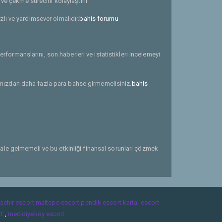
ve çekme sürecini kolaylaştırır.
ızlı ve yardımsever olmalıdır.
bahis forumu
erformanslarını, son haberleri ve istatistikleri incelemeyi
ınızdan daha fazla para bahse girmemelisiniz.
bahis
ale gelmemeli ve bu etkinliği finansal sorunları çözmek
şehir escort
maltepe escort
pendik escort
kartal escort
rt
,
mecidiyeköy escort