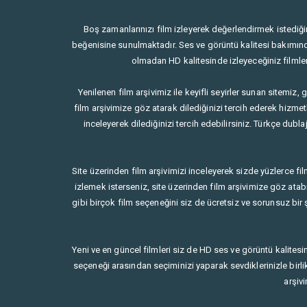
Boş zamanlarınızı film izleyerek değerlendirmek istediği
beğenisine sunulmaktadır. Ses ve görüntü kalitesi bakımınd
olmadan HD kalitesinde izleyeceğiniz filmler 
Yenilenen film arşivimiz ile keyifli seyirler sunan sitemi
film arşivimize göz atarak dilediğinizi tercih ederek hizme
inceleyerek dilediğinizi tercih edebilirsiniz. Türkçe dubl
Site üzerinden film arşivimizi inceleyerek sizde yüzlerce fi
izlemek isterseniz, site üzerinden film arşivimize göz atabi
gibi birçok film seçeneğini siz de ücretsiz ve sorunsuz bir ş
Yeni ve en güncel filmleri siz de HD ses ve görüntü kalitesin
seçeneği arasından seçiminizi yaparak sevdiklerinizle birli
arşiv